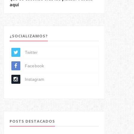
aquí
¿SOCIALIZAMOS?
Twitter
Facebook
Instagram
POSTS DESTACADOS