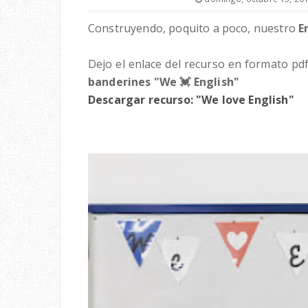
Construyendo, poquito a poco, nuestro
E
Dejo el enlace del recurso en 
banderines "We 💓 English"
Descargar recurso: "We love English"