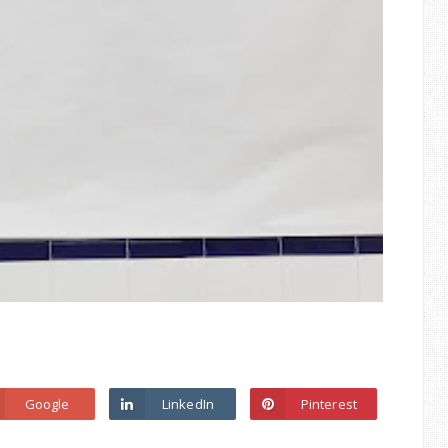
Google
LinkedIn
Pinterest