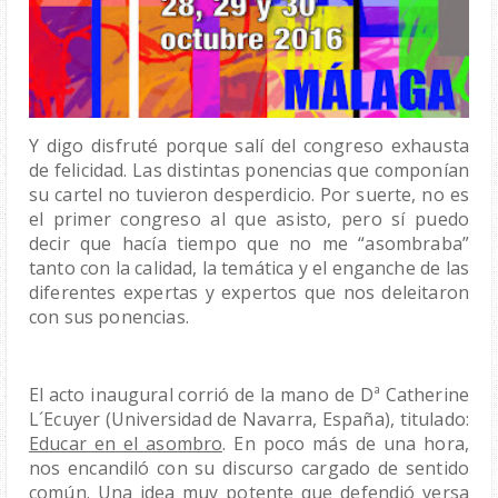
Y digo disfruté porque salí del congreso exhausta 
de felicidad. Las distintas ponencias que componían 
su cartel no tuvieron desperdicio. Por suerte, no es 
el primer congreso al que asisto, pero sí puedo 
decir que hacía tiempo que no me “asombraba” 
tanto con la calidad, la temática y el enganche de las 
diferentes expertas y expertos que nos deleitaron 
con sus ponencias. 
El acto inaugural corrió de la mano de Dª Catherine 
L´Ecuyer (Universidad de Navarra, España), titulado: 
Educar en el asombro
. En poco más de una hora, 
nos encandiló con su discurso cargado de sentido 
común. Una idea muy potente que defendió versa 