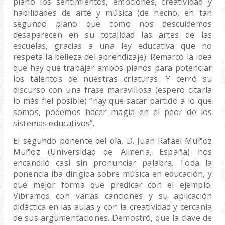
plano los sentimientos, emociones, creatividad y 
habilidades de arte y música (de hecho, en tan 
segundo plano que como nos descuidemos 
desaparecen en su totalidad las artes de las 
escuelas, gracias a una ley educativa que no 
respeta la belleza del aprendizaje). Remarcó la idea 
que hay que trabajar ambos planos para potenciar 
los talentos de nuestras criaturas. Y cerró su 
discurso con una frase maravillosa (espero citarla 
lo más fiel posible) “hay que sacar partido a lo que 
somos, podemos hacer magia en el peor de los 
sistemas educativos”.  
El segundo ponente del día, D. Juan Rafael Muñoz 
Muñoz (Universidad de Almería, España) nos 
encandiló casi sin pronunciar palabra. Toda la 
ponencia iba dirigida sobre música en educación, y 
qué mejor forma que predicar con el ejemplo. 
Vibramos con varias canciones y su aplicación 
didáctica en las aulas y con la creatividad y cercanía 
de sus argumentaciones. Demostró, que la clave de 