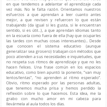
en que tendemos a adelantar el aprendizaje cada 
vez más. No le falta razón. Orientamos nuestros 
esfuerzos a que aprendan a leer cuanto antes 
mejor, a que revisen y refuercen lo que están 
trabajando (da igual si les gusta, si le encuentran 
sentido, si es útil…), a que aprendan idiomas tanto 
en la escuela como fuera de ella (hay que ocuparles 
las tardes con muchas cosas interesantes)... Desde 
que conocen el sistema educativo (aunque 
generalizar sea grosero) trabajan con métodos que 
poco atienden a sus necesidades e inquietudes, que 
no respeta sus ritmos de aprendizaje y que no les 
hacen felices. Una frase común en los espacios 
educativo, como bien apuntó la ponente, “van muy 
lentos/lentas”, “no aprenden al ritmo esperado”. 
Obvio, ritmo esperado por las personas adultas, 
que tenemos mucha prisa y hemos perdido la 
reflexión sobre lo que hacemos. Esta idea, me la 
grabo con mucho amor en mi cabeza para 
llevármela al aula todos los días. 